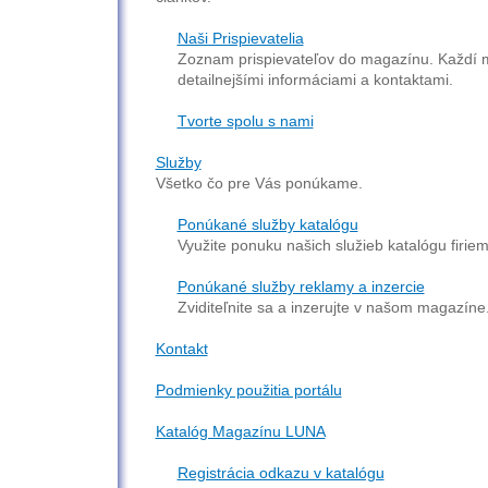
Naši Prispievatelia
Zoznam prispievateľov do magazínu. Každí má
detailnejšími informáciami a kontaktami.
Tvorte spolu s nami
Služby
Všetko čo pre Vás ponúkame.
Ponúkané služby katalógu
Využite ponuku našich služieb katalógu firiem
Ponúkané služby reklamy a inzercie
Zviditeľnite sa a inzerujte v našom magazíne
Kontakt
Podmienky použitia portálu
Katalóg Magazínu LUNA
Registrácia odkazu v katalógu