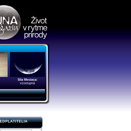
r
Sila Mesiaca:
vzostupná
EDPLATITELIA