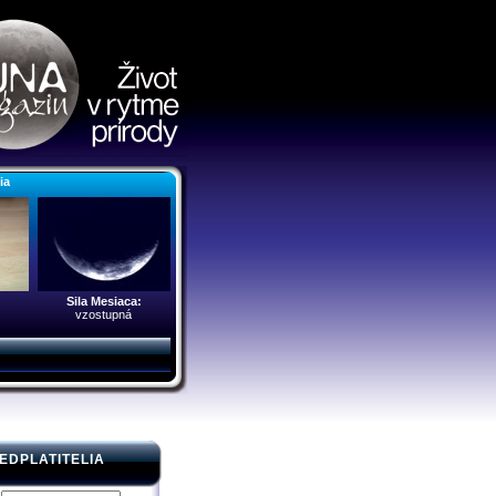
nia
Sila Mesiaca:
vzostupná
EDPLATITELIA