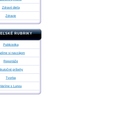
Zdravé dieťa
Zdravie
TEĽSKÉ RUBRIKY
Publicistika
díme si navzájom
Reportáže
kutočné príbehy
Tvorba
Varíme s Lunou