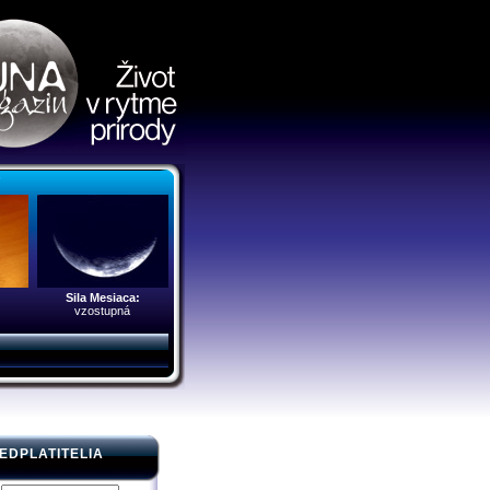
r
Sila Mesiaca:
vzostupná
EDPLATITELIA