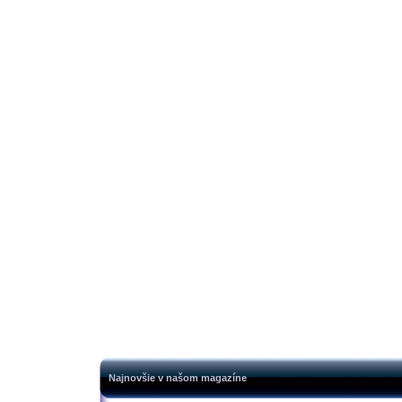
Najnovšie v našom magazíne